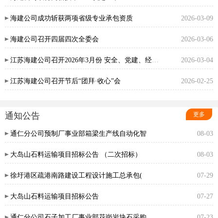
海建公司成功斩获两项省级专业承包资质
2026-03-09
海建公司召开四届四次全委会
2026-03-06
江苏海建公司召开2026年3月份 安全、党建、经营月度例会
2026-03-04
江苏海建公司召开节后“团拜·收心”会
2026-02-25
通知公告
更多
通仁分公司预制厂事业部箱梁生产线自动化智
08-03
大岛山石料运输项目招标公告 （二次招标）
08-03
徐圩港区疏港南路建设工程设计施工总承包(
07-29
大岛山石料运输项目招标公告
07-27
通仁分公司石子加工厂事业部花岗岩块石采购
07-23