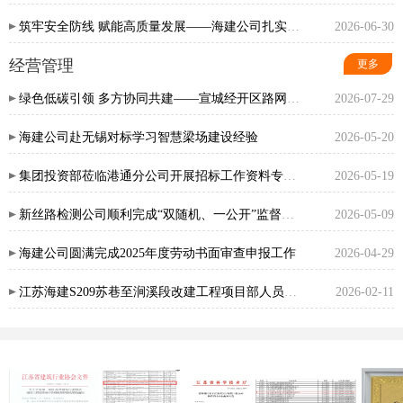
筑牢安全防线 赋能高质量发展——海建公司扎实开展安全生产“六化”建设专题宣讲
2026-06-30
经营管理
更多
绿色低碳引领 多方协同共建——宣城经开区路网建设项目三期（一标段）顺利召开第一次
2026-07-29
海建公司赴无锡对标学习智慧梁场建设经验
2026-05-20
集团投资部莅临港通分公司开展招标工作资料专项检查
2026-05-19
新丝路检测公司顺利完成“双随机、一公开”监督检查及整改工作
2026-05-09
海建公司圆满完成2025年度劳动书面审查申报工作
2026-04-29
江苏海建S209苏巷至涧溪段改建工程项目部人员参加明光市交通局春节期间重要会议
2026-02-11