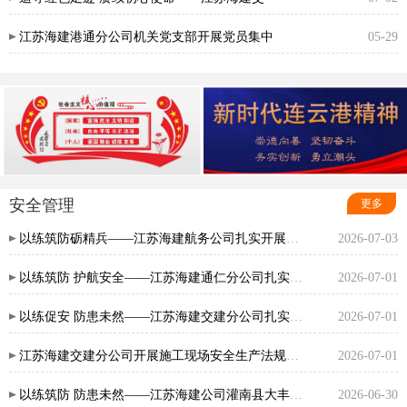
江苏海建港通分公司机关党支部开展党员集中
05-29
安全管理
更多
以练筑防砺精兵——江苏海建航务公司扎实开展“安全生产月”应急演练
2026-07-03
以练筑防 护航安全——江苏海建通仁分公司扎实开展叉车伤害事故应急处置演练
2026-07-01
以练促安 防患未然——江苏海建交建分公司扎实开展车辆突发事件应急演练
2026-07-01
江苏海建交建分公司开展施工现场安全生产法规宣贯暨安全例会活动
2026-07-01
以练筑防 防患未然——江苏海建公司灌南县大丰渡口撤渡建桥工程开展高处坠落应急演练
2026-06-30