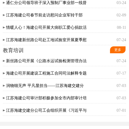
通仁分公司领导班子深入预制厂事业部一线督
03-24
江苏海建公司春节前走访慰问企业军转干部
02-09
情暖人心！海建公司开展大病职工爱心捐款活
08-11
江苏海建新丝路公司赴工地试验室开展夏季慰
07-24
教育培训
更多
新丝路公司开展《公路水运试验检测管理办法
07-24
海建公司开展建设工程施工合同司法解释专题
07-17
润物细无声 平凡显担当——江苏海建交建分
07-03
江苏海建公司审计部积极参加全市内部审计培
07-03
江苏海建交建分公司工会组织开展《习近平与
07-01