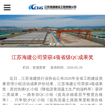
江苏海建公司荣获4项省级QC成果奖
栏目：奖项荣誉
发布时间：2026-05-29
近日，江苏省建筑行业协会公布2026年全省工程建设质
量管理小组活动成果评价结果，江苏海建公司荣获4项成果
奖：质控先锋QC小组《降低沥青混凝土生产的溢料率》获评
二类成果，一路有你QC小组《提高水稳基层平整度合格
率》、只争朝夕QC小组《提高混凝土路面厚度检测合格