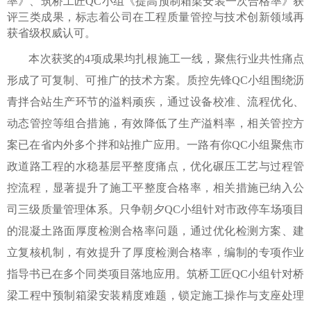
率》、筑桥工匠QC小组《提高预制箱梁安装一次合格率》获
评三类成果，标志着公司在工程质量管控与技术创新领域再
获省级权威认可。
本次获奖的4项成果均扎根施工一线，聚焦行业共性痛点
形成了可复制、可推广的技术方案。质控先锋QC小组围绕沥
青拌合站生产环节的溢料顽疾，通过设备校准、流程优化、
动态管控等组合措施，有效降低了生产溢料率，相关管控方
案已在省内外多个拌和站推广应用。一路有你QC小组聚焦市
政道路工程的水稳基层平整度痛点，优化碾压工艺与过程管
控流程，显著提升了施工平整度合格率，相关措施已纳入公
司三级质量管理体系。只争朝夕QC小组针对市政停车场项目
的混凝土路面厚度检测合格率问题，通过优化检测方案、建
立复核机制，有效提升了厚度检测合格率，编制的专项作业
指导书已在多个同类项目落地应用。筑桥工匠QC小组针对桥
梁工程中预制箱梁安装精度难题，锁定施工操作与支座处理