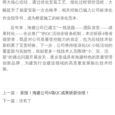
两大核心症结，通过优化安装工艺、细化过程管控流程，大
幅提升了箱梁安装一次合格率，相关经验已编入公司标准化
作业指导书，成为桥梁施工的标准化范本。
近年来，海建公司已建立“一线选题——团队攻坚——成
果转化——全企推广”的QC活动全链条机制，本次斩获4项省
级荣誉，既是对公司质量管控能力的肯定，也为后续技术创
新积累了宝贵经验。下一步，公司将持续深化QC小组活动的
覆盖面与实效性，鼓励更多一线技术人员围绕“小、实、活、
新”的痛点问题开展攻关，逐步形成具有海建特色的质量管理
创新品牌，为建筑行业建设领域的高质量发展输出技术经
验。
上一篇：
喜报！海建公司6项QC成果斩获佳绩！
下一篇：没有了