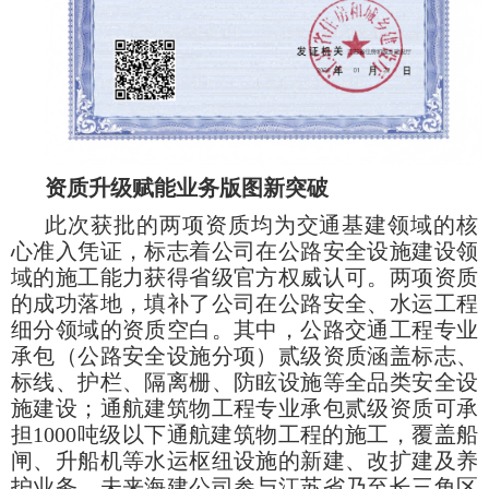
资质升级赋能业务版图新突破
此次获批的两项资质均为交通基建领域的核
心准入凭证，标志着公司在公路安全设施建设领
域的施工能力获得省级官方权威认可。两项资质
的成功落地，填补了公司在公路安全、水运工程
细分领域的资质空白。其中，公路交通工程专业
承包（公路安全设施分项）贰级资质涵盖标志、
标线、护栏、隔离栅、防眩设施等全品类安全设
施建设；通航建筑物工程专业承包贰级资质可承
担
1000吨级以下通航建筑物工程的施工，覆盖船
闸、升船机等水运枢纽设施的新建、改扩建及养
护业务。未来海建公司参与江苏省乃至长三角区