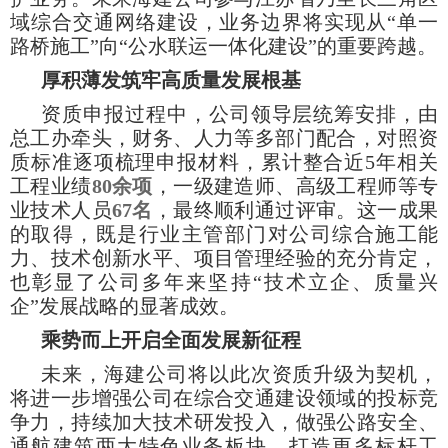
域综合交通网络建设，业务边界将实现从“单一
路桥施工”向“公水联运一体化建设”的重要跨越。
厚积薄发筑牢高质量发展根基
资质申报过程中，公司领导层统筹安排，由
总工办牵头，财务、人力等多部门配合，对照资
质标准逐项梳理申报材料，累计整合近5年相关
工程业绩
80余项
，一级建造师、高级工程师等专
业技术人员
67名
，最终顺利通过评审。这一成果
的取得，既是行业主管部门对公司综合施工能
力、技术创新水平、项目管理经验的充分肯定，
也彰显了公司多年来坚持“技术立企、质量兴
企”发展战略的显著成效。
乘势而上开启全面发展新征程
未来，海建公司将以此次资质升级为契机，
将进一步增强公司在综合交通建设领域的投标竞
争力，持续加大技术研发投入，做强公路安全、
通航建筑两大特色业务板块，打造更多标杆工