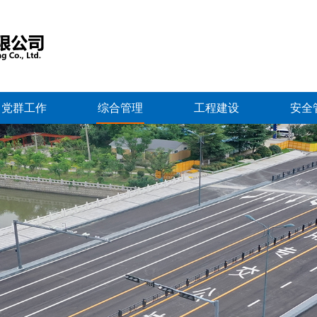
党群工作
综合管理
工程建设
安全