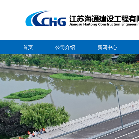
首页
公司介绍
新闻中心