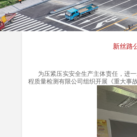
新丝路公
为压紧压实安全生产主体责任，进一
程
质量检测有限公司组织开展《重大事故