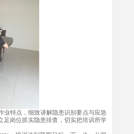
作业特点，细致讲解隐患识别要点与应急
，立足岗位抓实隐患排查，切实把培训所学