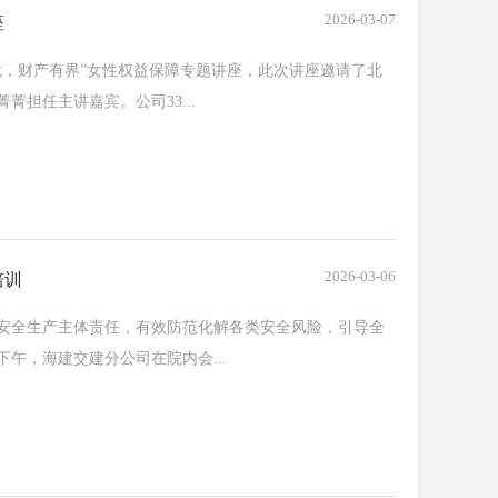
2026-03-07
座
忧，财产有界”女性权益保障专题讲座，此次讲座邀请了北
担任主讲嘉宾。公司33...
2026-03-06
培训
安全生产主体责任，有效防范化解各类安全风险，引导全
午，海建交建分公司在院内会...