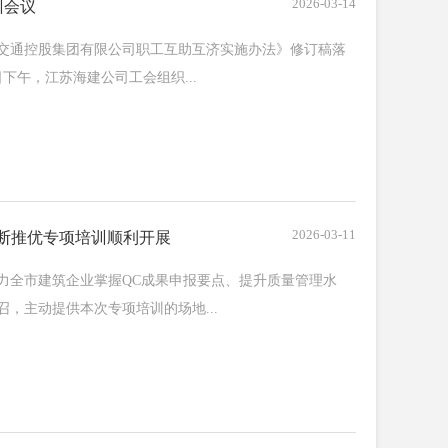
2026-03-14
训会议
交通控股集团有限公司职工互助互济实施办法》修订稿落
下午，江苏海建公司工会组织...
2026-03-11
断推优专项培训顺利开展
力全市建筑企业掌握QC成果申报要点、提升质量管理水
，主动提供本次专项培训的场地...