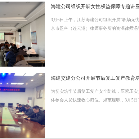
海建公司组织开展女性权益保障专题讲
3月6日上午，江苏海建公司组织开展“职场无
京市盈科（连云港）律师事务所的资深律师汤菁菁
海建交建分公司开展节后复工复产教育
为切实筑牢节后复工复产安全防线，压紧压实
体参会人员快速收心归位、规范履职，3月5日下