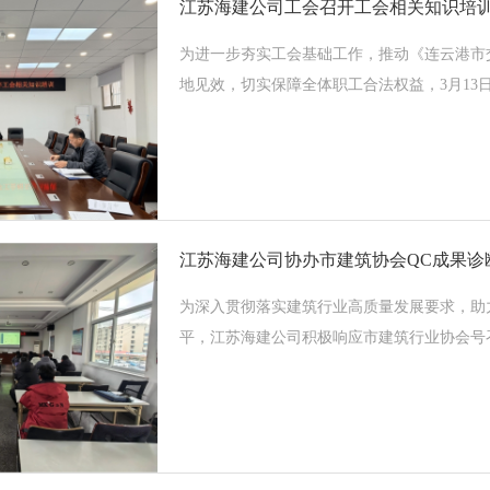
江苏海建公司工会召开工会相关知识培
为进一步夯实工会基础工作，推动《连云港市
地见效，切实保障全体职工合法权益，3月13日
江苏海建公司协办市建筑协会QC成果诊
为深入贯彻落实建筑行业高质量发展要求，助
平，江苏海建公司积极响应市建筑行业协会号召