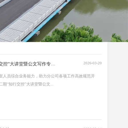
2026-03-20
海建公司参加集团2026年度第二期“知行交控”大讲堂暨公文写作专题培训
室人员综合业务能力，助力分公司各项工作高效规范开
期“知行交控”大讲堂暨公文...