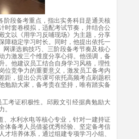
各阶段备考重点，指出实务科目是通关核
计时套卷模拟，适配考试节奏，并结合公
殿文以《用学习反哺现场》为主题，分享
保障稳定学习时长。同时，他提出依托一
、网课选购技巧、三阶段备考节奏及核心
动力激发三个维度分享心得。他强调，备
升。他建议员工结合自身学习风格，理性
岗位竞争力的重要意义，激发员工备考内
差距，提出公共课可依托高频考点刷题积
他勉励大家，备考贵在坚持，唯有踏实备
员工考证积极性。邱殿文引经据典勉励大
力。
道、水利水电等核心专业，针对一建持证
全体备考人员借鉴优秀经验、坚定备考信
人才培养体系，通过组建专项学习小组、