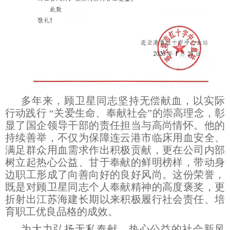
多年来，
顾卫星同志坚持无偿献血，以实际
行动践行
“关爱生命、奉献社会”的崇高理念，彰
显了国企领导干部的责任担当与高尚情怀。他的
持续善举，不仅为保障连云港市临床用血安全、
满足群众用血需求作出积极贡献，更在公司内部
树立起热心公益、甘于奉献的鲜明榜样，带动身
边职工形成了向善向好的良好风尚。这份荣誉，
既是对顾卫星同志个人奉献精神的高度褒奖，更
折射出江苏海建长期以来积极履行社会责任、培
育职工优良品格的成效。
为大力弘扬无私奉献、热心公益的社会新风