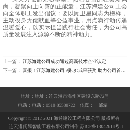
尚，凝聚向上向善的正能量，江苏海建公司工会
向全体职工发出倡议：要以顾卫星同志为榜样，
主动投身无偿献血等公益事业，用点滴行动传递
温暖爱心，以实际担当践行社会责任，为公司高
质量发展注入源源不断的精神动力。
上一篇：
江苏海建公司成功通过高新技术企业认定
下一篇：
喜报！江苏海建公司5项QC成果获奖 助力公司首季“开门红”
地址：地址：连云港市海州区建设东路72号
电话：电话：0518-85588722 传真： 邮箱：
Copyright © 2012-2021 海通建设工程有限公司 版权所有
连云港阔耀智能工程有限公司制作
苏ICP备13042614号-1