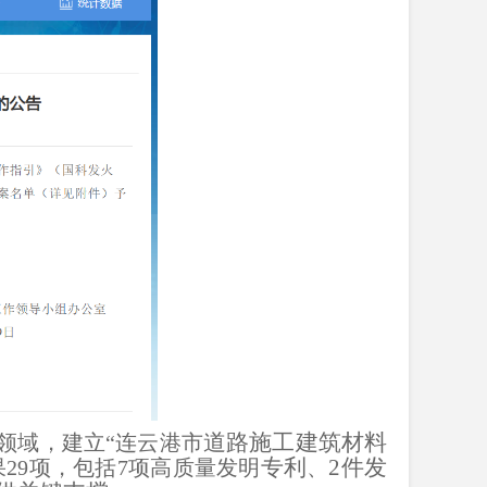
道路施工建筑材料
领域，建立“连云港市
专利
2件发
29项，包括7项高质量发明
、