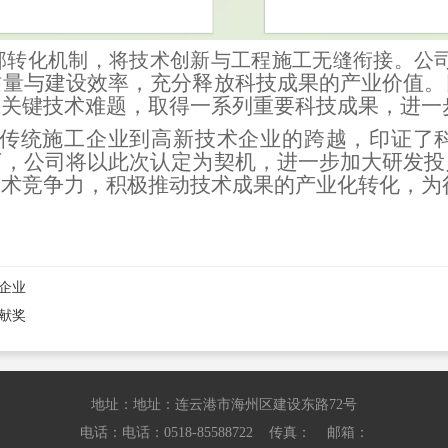
部转化机制，将技术创新与工程施工无缝衔接。公
质量与建设效率，充分释放科技成果的产业价值。
业关键技术难题，取得一系列重要科技成果，进一
传统施工企业到高新技术企业的跨越，印证了
下，公司将以此次认定为契机，进一步加大研发投
技术竞争力，积极推动技术成果的产业化转化，为
秀企业
献奖
地址：地址：连云港市海州区建设东路72号
电话：电话：0518-85588722 传真： 邮箱：