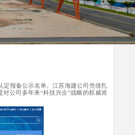
业认定报备公示名单
。江苏海建公司凭借扎
是对公司多年来“科技兴企”战略的权威肯