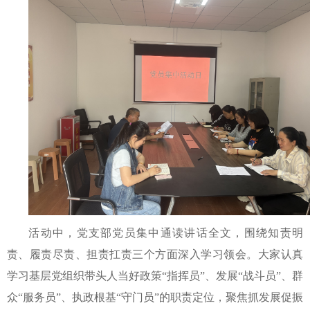
活动中，党支部党员集中通读讲话全文，围绕知责明
责、履责尽责、担责扛责三个方面深入学习领会。大家认真
学习基层党组织带头人当好政策“指挥员”、发展“战斗员”、群
众“服务员”、执政根基“守门员”的职责定位，聚焦抓发展促振