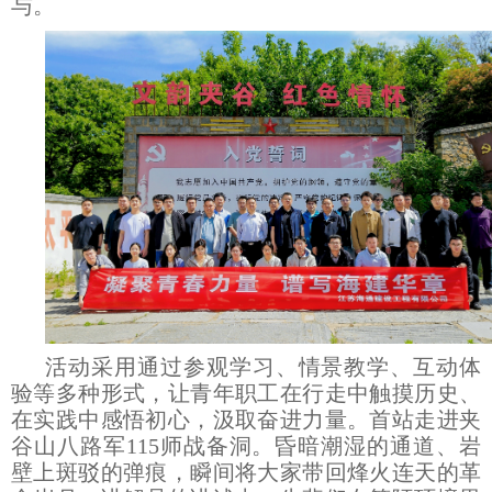
与。
活动采用通过参观学习、情景教学、互动体
验等多种形式，让青年职工在行走中触摸历史、
在实践中感悟初心，汲取奋进力量。首站走进夹
谷山八路军115师战备洞。昏暗潮湿的通道、岩
壁上斑驳的弹痕，瞬间将大家带回烽火连天的革