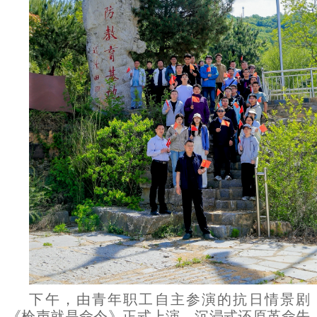
下午，由青年职工自主参演的抗日情景剧
《枪声就是命令》正式上演，沉浸式还原革命先