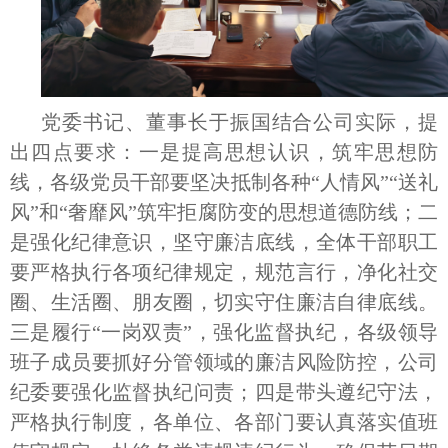
党委书记、董事长于振国结合公司实际，提
出四点要求：一是提高思想认识，筑牢思想防
线，各级党员干部要坚决抵制各种“人情风”“送礼
风”和“奢靡风”筑牢拒腐防变的思想道德防线；二
是强化纪律意识，坚守廉洁底线，全体干部职工
要严格执行各项纪律规定，规范言行，净化社交
圈、生活圈、朋友圈，切实守住廉洁自律底线。
三是履行“一岗双责”，强化监督执纪，各级领导
班子成员要抓好分管领域的廉洁风险防控，公司
纪委要强化监督执纪问责；四是带头遵纪守法，
严格执行制度，各单位、各部门要认真落实值班