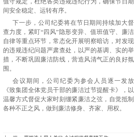
值守规定，杜绝各类违规违纪行为，确保节日期
间安全稳定、运转有序。
下一步，公司纪委将在节日期间持续加大督
查力度，紧盯“四风”隐形变异、值班值守、廉洁
自律等重点环节，常态化开展明察暗访，对发现
的违规违纪问题严肃查处，以严的基调、实的举
措，不断巩固廉洁防线，营造风清气正的良好氛
围。
会议期间，公司纪委为参会人员逐一发放
《致集团全体党员干部的廉洁过节提醒卡》，以
温馨方式督促大家时刻绷紧廉洁之弦，自觉抵制
各种不正之风，做到廉洁修身、齐家、用权。