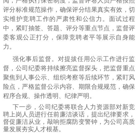
阅，严格执行保密制度，监督评卷人员严格按照
评分标准规范操作，确保评分结果真实有效，切
实维护竞聘工作的严肃性和公信力。面试过程
中，紧盯抽签、答题、评分等重点节点，监督评
委客观公正打分，保障竞聘者平等展示自身能
力。
强化事后监督。对提拔任用公示工作进行监
督，公司纪委将持续擦亮监督探头，把监督重点
聚焦到人事公示、组织考察等后续环节，紧盯风
险点，严格监督公示内容、期限合规规范，确保
程序合规、操作透明、纪律严明。
下一步，公司纪委将联合人力资源部对新竞
聘上岗人员进行任前廉洁谈话，提出纪律要求，
督促廉洁从业，敲响拒腐防变警钟，为公司高质
量发展夯实人才根基。