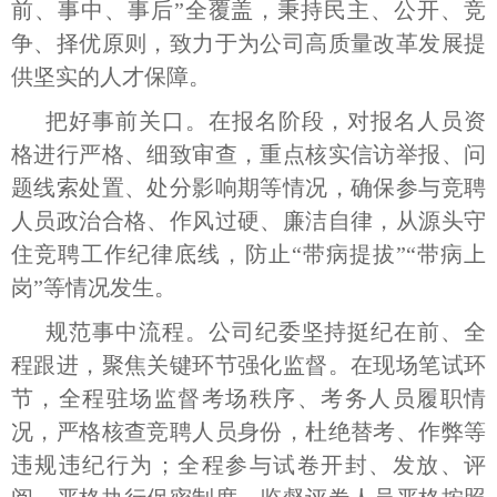
前、事中、事后”全覆盖，秉持民主、公开、竞
争、择优原则，致力于为公司高质量改革发展提
供坚实的人才保障。
把好事前关口。在报名阶段，对报名人员资
格进行严格、细致审查，重点核实信访举报、问
题线索处置、处分影响期等情况，确保参与竞聘
人员政治合格、作风过硬、廉洁自律，从源头守
住竞聘工作纪律底线，防止“带病提拔”“带病上
岗”等情况发生。
规范事中流程。公司纪委坚持挺纪在前、全
程跟进，聚焦关键环节强化监督。在现场笔试环
节，全程驻场监督考场秩序、考务人员履职情
况，严格核查竞聘人员身份，杜绝替考、作弊等
违规违纪行为；全程参与试卷开封、发放、评