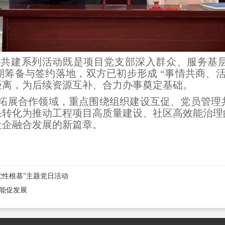
建共建系列活动既是项目党支部深入群众、服务基
筹备与签约落地，双方已初步形成 “事情共商、
距离，为后续资源互补、合力办事奠定基础。
拓展合作领域，重点围绕组织建设互促、党员管理
果转化为推动工程项目高质量建设、社区高效能治理
社企融合发展的新篇章。
党性根基”主题党日活动
能促发展