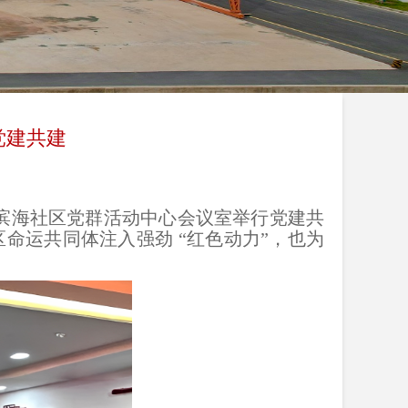
党建共建
滨海社区党群活动中心会议室举行党建共
命运共同体注入强劲 “红色动力”，也为