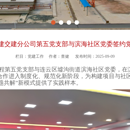
建交建分公司第五党支部与滨海社区党委签约
栏目：党建工作
作者：查健
发布时间：2025-09-09
工程第五党支部与连云区墟沟街道滨海社区党委，在
作进入制度化、规范化新阶段，为构建项目与社区
题共解”新模式提供了实践样本。