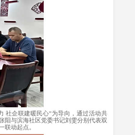
 社企联建暖民心”为导向，通过活动共
张阳与滨海社区党委书记刘雯分别代表双
一联动起点。