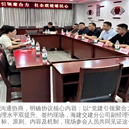
沟通协商，明确协议核心内容：以“党建引领聚合力
治理水平双提升。签约现场，海建交建分公司副经理
目标、原则、内容及机制，现场参会人员共同见证这