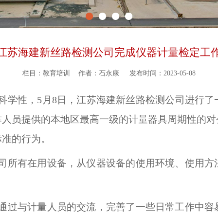
江苏海建新丝路检测公司完成仪器计量检定工
栏目：教育培训
作者：石永康
发布时间：2023-05-08
科学性，5月8日，江苏海建新丝路检测公司进行了
作人员提供的本地区最高一级的计量器具周期性的对
标准的行为。
司所有在用设备，从仪器设备的使用环境、使用方
通过与计量人员的交流，完善了一些日常工作中容