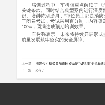
培训过程中，车树强重点解读了《
关键条款。同时结合典型案例进行深度
识。培训特别强调，“每位员工都是消防
了闭卷考试，考试采用百分制，内容覆
，圆满达成预期培训效果。
100%
车树强表示，未来将持续开展形式
质量发展筑牢坚实的安全屏障。
上一篇：
海建公司积极参加市国资系统“AI赋能”专题轮
下一篇：没有了