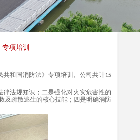
》专项培训
民共和国消防法》专项培训。公司共计
15
法律法规知识；二是强化对火灾危害性的
救及疏散逃生的核心技能；四是明确消防