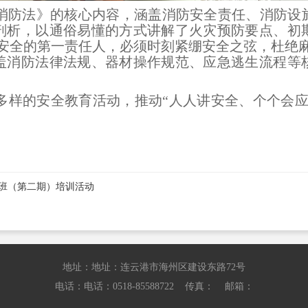
消防法》的核心内容，涵盖消防安全责任、消防设
剖析，以通俗易懂的方式讲解了火灾预防要点、初
安全的第一责任人，必须时刻紧绷安全之弦，杜绝
盖消防法律法规、器材操作规范、应急逃生流程等
多样的安全教育活动，推动“人人讲安全、个个会应
训班（第二期）培训活动
地址：地址：连云港市海州区建设东路72号
电话：电话：0518-85588722 传真： 邮箱：