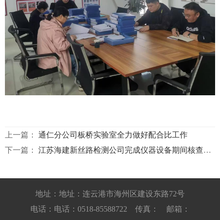
上一篇：
通仁分公司板桥实验室全力做好配合比工作
下一篇：
江苏海建新丝路检测公司完成仪器设备期间核查工作
地址：地址：连云港市海州区建设东路72号
电话：电话：0518-85588722 传真： 邮箱：