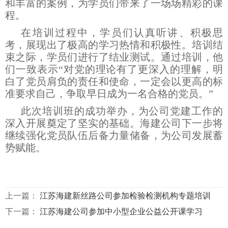
和丰富的案例，为学员们带来了一场场精彩的课
程。
在培训过程中，学员们认真听讲、积极思
考，展现出了极高的学习热情和积极性。培训结
束之际，学员们进行了结业测试。通过培训，他
们一致表示“对党的理论有了更深入的理解，明
白了党员肩负的责任和使命，一定会以更高的标
准要求自己，争取早日成为一名合格的党员。”
此次培训班的成功举办，为公司党建工作的
深入开展奠定了坚实的基础。海建公司下一步将
继续强化党员队伍后备力量储备，为公司发展蓄
势赋能。
上一篇：
江苏海建新丝路公司参加检验检测机构专题培训
下一篇：
江苏海建公司参加中小型企业公益公开课学习