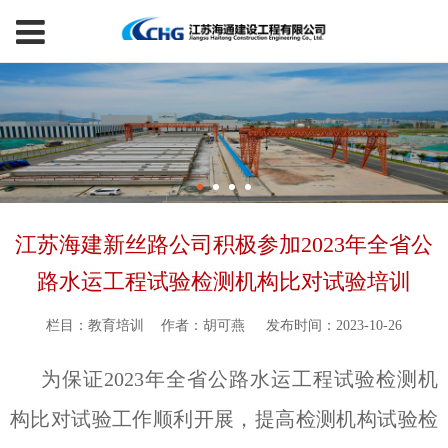
江苏海建新丝路公司积极参加2023年全省公
路水运工程试验检测机构比对试验培训
栏目：教育培训
作者：胡可燕
发布时间：2023-10-26
为保证2023年全省公路水运工程试验检测机
构比对试验工作顺利开展，提高检测机构试验检