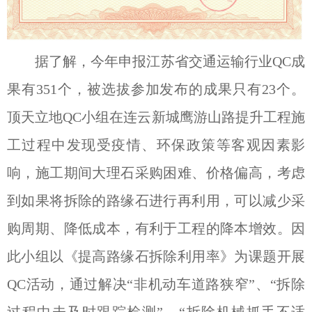
据了解，今年申报江苏省交通运输行业QC成
果有351个，被选拔参加发布的成果只有23个。
顶天立地QC小组在连云新城鹰游山路提升工程施
工过程中发现受疫情、环保政策等客观因素影
响，施工期间大理石采购困难、价格偏高，考虑
到如果将拆除的路缘石进行再利用，可以减少采
购周期、降低成本，有利于工程的降本增效。因
此小组以《提高路缘石拆除利用率》为课题开展
QC活动，通过解决“非机动车道路狭窄”、“拆除
过程中未及时跟踪检测”、“拆除机械抓手不适