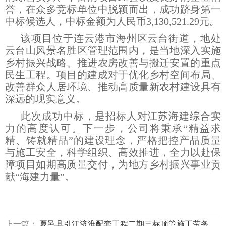
誉，在众多竞标单位中脱颖而出，成功跻身第一
中标候选人，中标金额为人民币3,130,521.29元。
该项目位于连云港市海州区云台街道，地处
云台山风景名胜区管理范围内，是当地深入实施
乡村振兴战略、推进农房改善与搬迁安置的重点
民生工程。项目的建成对于优化乡村空间布局、
改善群众人居环境、推动高质量新农村建设具有
深远的现实意义。
此次成功中标，是招标人对江苏海建综合实
力的高度认可。下一步，公司将秉承“精益求
精、铸就精品”的建设理念，严格把控产品质量
与施工安全，科学组织、高效推进，全力以赴保
障项目如期高质量交付，为地方乡村振兴事业贡
献“海建力量”。
上一篇：
夏邑县引江济淮配套工程二期三标顶管施工劳务招标公告