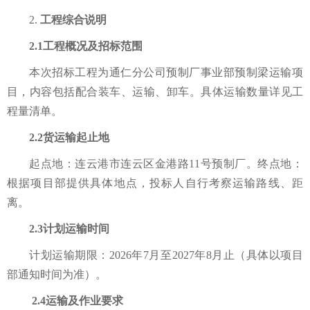
2.
工程综合说明
2.1工程概况及招标范围
本次招标工程为通仁分公司预制厂事业部预制梁运输项
目，内容包括配合装车、运输、卸车。具体运输数量详见工
程量清单。
2.2
货
运输起止地
起点地：
连云港市连云区金港路11号预制厂
。终点地：
根据项目部提供具体地点，投标人自行考察运输路线、距
离。
2.3计划
运输时间
计划运输期限：2026年7月至2027年8月止（具体以项目
部通知时间为准）。
2.4
运输及作业
要求