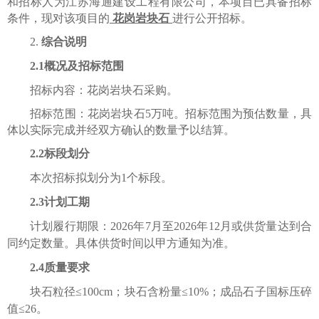
和招标人为江苏海通建设工程有限公司，本项目已具备招标
条件，现对该项目的
花岗岩块石
进行公开招标。
2.
综合说明
2.1概况及招标范围
招标内容：花岗岩块石采购。
招标范围：花岗岩块石5万吨。招标范围为预估数量，具
体以实际完成并经双方确认的数量予以结算。
2.2标段划分
本次招标拟划分为1个标段。
2.3计划工期
计划履行期限：2026年7月至2026年12月或供货量达到合
同约定数量。具体供货时间以甲方通知为准。
2.4
质量
要求
块石粒径≤100cm；块石含粉量≤10%；成品石子国标压碎
值≤26。