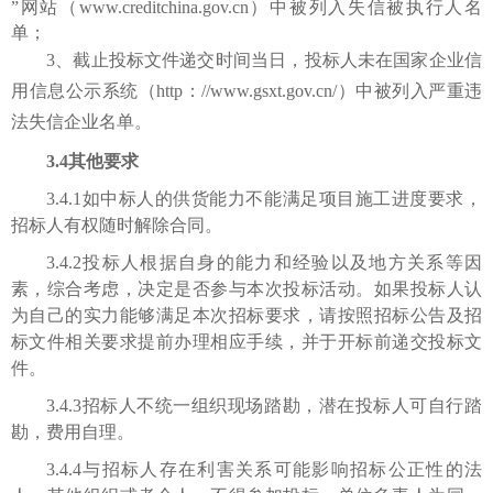
”网站（www.creditchina.gov.cn）中被列入失信被执行人名
单；
3
、截止投标文件递交时间当日，投标人未在国家企业信
用信息公示系统（http：//www.gsxt.gov.cn/）中被列入严重违
法失信企业名单
。
3.4
其他要求
3.4.1如中标人的供货能力不能满足项目施工进度要求，
招标人有权随时解除合同。
3.4.2投标人根据自身的能力和经验以及地方关系等因
素，综合考虑，决定是否参与本次投标活动。如果投标人认
为自己的实力能够满足本次招标要求，请按照招标公告及招
标文件相关要求提前办理相应手续，并于开标前递交投标文
件。
3.4.3招标人不统一组织现场踏勘，潜在投标人可自行踏
勘，费用自理。
3.4.4与招标人存在利害关系可能影响招标公正性的法