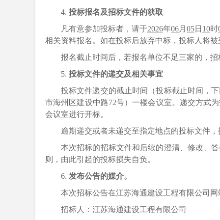
4.
投标报名及招标文件的获取
凡有意参加投标者，请于
2026
年
06
月
05
日
10
时
相关资料报名。如在投标后放弃中标，投标人将被
报名截止时间后，若报名单位不足三家的，招
5.
投标文件的递交及相关事宜
投标文件递交的截止时间（投标截止时间，下
市海州区建设中路72号
）一楼会议室。递交方式为
会议室进行开标。
逾期递交或者未递交至指定地点的投标文件，
本次招标的招标文件和后续的澄清、修改、答
则，由此引起的投标损失自负。
6.
发布公告的媒介。
本次招标公告在江苏海通建设工程有限公司网
招标人：江苏海通建设工程有限公司