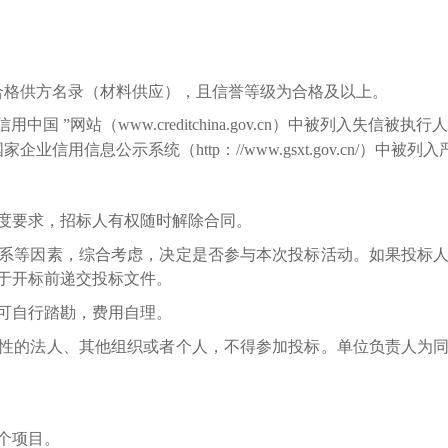
合格供方名录（材料供应），且信誉等级为合格及以上。
”网站（www.creditchina.gov.cn）中被列入失信被执行
用信息公示系统（http：//www.gsxt.gov.cn/）中被
工进度要求，招标人有权随时解除合同。
地方关系等因素，综合考虑，决定是否参与本次投标活动。如果投
于开标前递交投标文件。
人可自行踏勘，费用自理。
标公正性的法人、其他组织或者个人，不得参加投标。单位负责人
个项目。