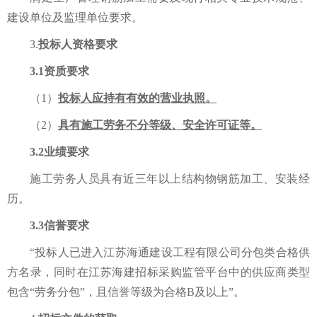
建设单位及监理单位要求。
3.
投标人资格要求
3.1资质要求
（1）
投标人应持有有效的营业执照。
（2）
具
有
施工劳务不分等级
、
安全许可证等
。
3.2业绩要求
施工劳务人员具有近三年以上结构物钢筋加工、安装经
历。
3.3信誉要求
“投标人已进入江苏海通建设工程有限公司
分包
类合格供
方名录，同时在江苏海建招标采购监管平台中的供应商类型
包含
“劳务分包”
，且信誉等级为合格
B及以上”。