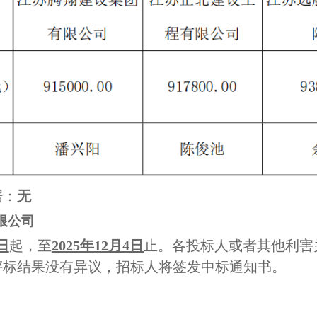
据
：
无
限公司
日
起，至
2025年12月4日
止。
各投标人或者其他利害
评标结果没有异议，招标人将签发中标通知书。