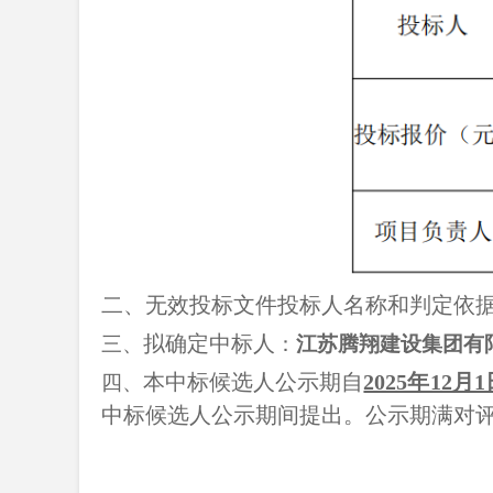
二、
无效投标文件投标人名称和判定依
拟确定中标人
三、
：
江苏腾翔建设集团有
本中标候选人公示期自
2025年12月1
四、
中标候
选人公示期间提出。公示期满对