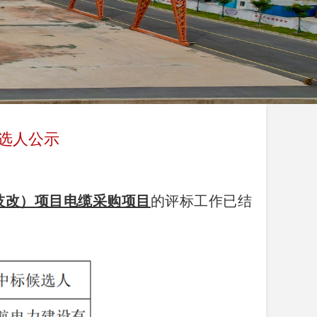
选人公示
技改）项目电缆采购项目
的评标工作已结