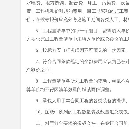
水电费、地方协调、配合费、环卫、污染费、设
费、工料机涨价引起的费用、因工期紧张的赶工费
价，在投标报价应充分考虑施工期间各类人工、材
5、工程量清单中的每一个细目，都需填入单
方要求完成工程量清单中未填入单价或总额价的工
6、投标方应自行考虑因不可预见的自然因素
7、符合合同条款规定的全部费用应认为已被
总额价之中。
8、工程量清单各所列工程量的变动，丝毫不
算单价均不得因清单数量的增减而作调整。
9、承包人用于本合同工程的各类装备的提供
10、图纸中所列的工程数量表及数量汇总表
11、对于符合要求的投标文件，在签订合同