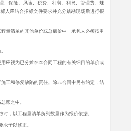
理、保险、风险、税费、利润、利息、管理费、规
投标人应结合招标文件要求并充分踏勘现场后进行报
工程量清单的其他单价或总额价中，承包人必须按甲
响。
费用应视为已分摊在本合同工程的有关细目的单价或
行施工和修复缺陷的责任。除非合同中另有约定，结
与总额之中。
一致时，以工程量清单所列数量作为报价依据。
要求予以修正。