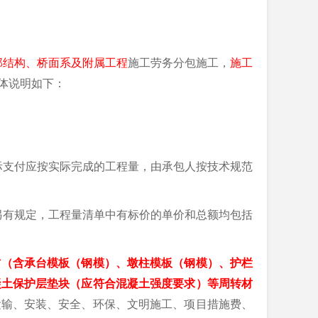
部结构、桥面系及附属工程
施工劳务分包施工
，
施工
体说明如下：
际支付应按实际完成的工程量，由承包人按技术规范
另有规定，工程量清单中有标价的单价和总额均包括
材
（
含承台模板（钢模）、墩柱模板（钢模）、护栏
凝土保护层垫块（应符合混凝土强度要求）等周转材
运输、安装、安全、环保、文明施工、项目措施费、