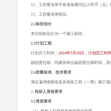
12、工程量清单中各项金额均以人民币（元）
13、工程量清单附后。
2.2标段划分
本次招标划分为一个施工标段。
2.3计划工期
计划开工时间：
202
4
年
5
月
20
日，计划完工时
缺陷责任期：同建设单位缺陷责任期时间，质
2.4质量标准、技术要求
满足
瀛洲南路改造及南延工程（一期）施工项
3.
投标人资格要求
3.1资质要求
（
1）投标人应持有有效的营业执照。