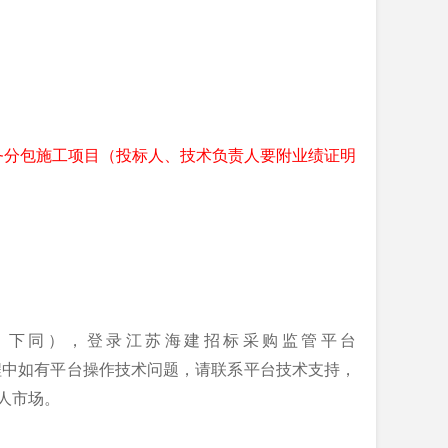
务分包
施工
项目（投标人、技术负责人要附业绩证明
，下同）
，
登录江苏海建招标采购监管平台
程中如有平台操作技术问题，请联系平台技术支持，
人
市场。