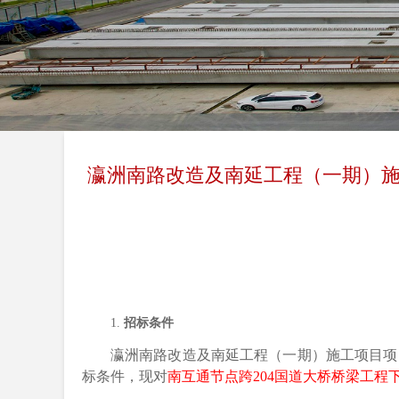
瀛洲南路改造及南延工程（一期）施工
1.
招标条件
瀛洲南路改造及南延工程（一期）施工项目
项
标条件，现对
南互通节点跨
204国道大桥桥梁工