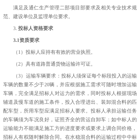
满足及
通仁生产管理二部项目部要求及
相关专业技术规
范、建设单位及监理单位要求。
3.
投标人资格要求
3.1资质要求
（
1）投标人应持有有效的营业执照。
（
2）
具有道路普通货物运输许可证。
（
3）
运输车辆要求：投标人须保证每个标段投入的运输
车辆的数量不少于
20辆，并应根据施工需求可随时增加运输
车辆，完全满足招标人对运力的需求，同时投标人根据现场
辅道及慢车道的施工条件，投入合理进出、装卸混合料的匹
配车型，所用车型应满足招标人要求。投标人承担运输任务
的车辆须为车况良好，证照齐全的营运自卸车；如中标人的
运输能力不能满足施工方的进度要求或要求上调合同价格，
招标人有权随时解除合同。在水稳混合料的运输过程中中标