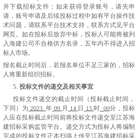
并下载招标文件；如未获得登录账号，请先申
请，账号申请及后续投标过程中如有平台操作技
术问题，请联系平台技术支持，联系方式见平台
网页。如在投标后放弃中标，投标人可能将被列
入海建公司不合格供方名录，五年内不得进入招
标人市场。
报名截止时间后，若报名单位不足三家的，招标
人将重新组织招标。
5.
投标文件的递交及相关事宜
投标文件递交的截止时间（投标截止时间，
下同）为
2023
年
09
月
14
日
15
时
00
分，投标
人应在投标截止时间前将投标文件递交至江苏海
建招标采购监管平台。递交方式为投标人将编制
完成的投标文件正本扫描上传至江苏海建招标采