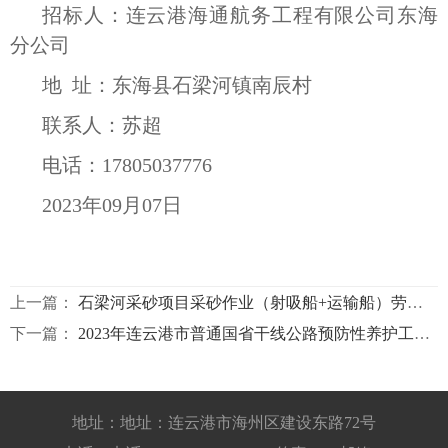
招标人：连云港海通航务工程有限公司东海
分公司
地
址：东海县石梁河镇南辰村
联系人：苏超
电话：17805037776
2023年09月07日
上一篇：
石梁河采砂项目采砂作业（射吸船+运输船）劳务分包招标公告
下一篇：
2023年连云港市普通国省干线公路预防性养护工程G228市区段施工项目渗固磨耗层施工专业承包招标公告
地址：地址：连云港市海州区建设东路72号