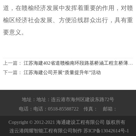
道，在赣榆经济发展中发挥着重要的作用，对赣
榆区经济社会发展、方便沿线群众出行，具有重
要意义。
上一篇：
江苏海建402省道赣榆南环段路基桥涵工程主桥薄壁墩开始施工
下一篇：
江苏海建公司开展“质量提升年”活动
地址：地址：连云港市海州区建设东路72号
电话：电话：0518-85588722 传真： 邮箱：
Copyright © 2012-2021 海通建设工程有限公司 版权所有
连云港阔耀智能工程有限公司制作
苏ICP备13042614号-1