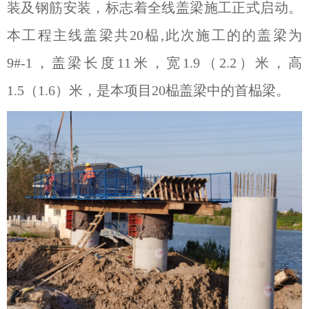
装及钢筋安装，标志着全线盖梁施工正式启动。
本工程主线盖梁共20榀,此次施工的的盖梁为
9#-1，盖梁长度11米，宽1.9（2.2）米，高
1.5（1.6）米，是本项目20榀盖梁中的首榀梁。