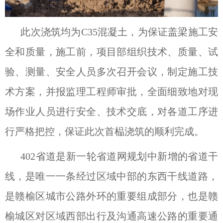
此次浇筑均为C35混凝土，为保证盖梁施工安
全和质量，施工前，项目部组织技术、质量、试
验、测量、安全人员多次召开会议，制定施工技
术方案，并报监理工程师审批，全面细致地对现
场作业人员进行安全、技术交底，对各道工序进
行严格把控，保证此次首榀浇筑的顺利完成。
402省道是新一轮省道网规划中新增的省道干
线，是唯一一条经过区域中部的东西干线道路，
是赣榆区城市公路外环的重要组成部分，也是赣
榆城区对区域西部出行及沟通高速公路的重要通