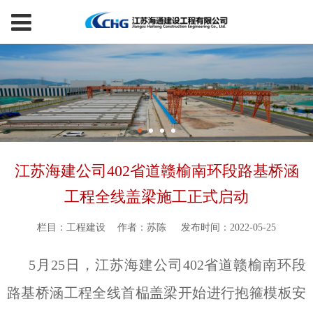
江苏海建公司402省道赣榆南环段路基桥涵
工程全线盖梁施工正式启动
栏目：工程建设
作者：苏陈
发布时间：2022-05-25
5月25日，江苏海建公司402省道赣榆南环段
路基桥涵工程全线首榀盖梁开始进行抱箍模板安