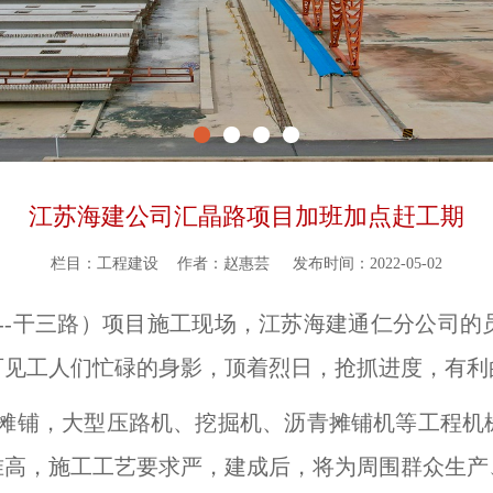
江苏海建公司汇晶路项目加班加点赶工期
栏目：工程建设
作者：赵惠芸
发布时间：2022-05-02
--干三路）项目施工现场，江苏海建通仁分公司的
可见工人们忙碌的身影，顶着烈日，抢抓进度，有利
摊铺，大型压路机、挖掘机、沥青摊铺机等工程机
准高，施工工艺要求严，建成后，将为周围群众生产