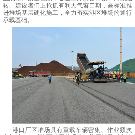
转。建设者们正抢抓有利天气窗口期，高标准推
进堆场基层硬化施工，全力夯实港区堆场的通行
承载基础。
港口厂区堆场具有重载车辆密集、作业频次