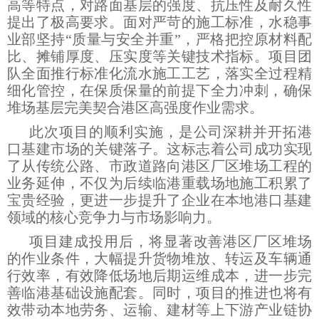
高等特点，对路面基层的强度、抗压性及耐久性
提出了极高要求。面对严苛的施工标准，水稳事
业部坚持“质量与安全并重”，严格把控原材料配
比、摊铺厚度、压实度等关键技术指标。项目团
队全面推行标准化流水施工工艺，落实全过程精
细化管控，在保质保量的前提下全力冲刺，确保
堆场基层完美契合港区高强度作业需求。
此次项目的顺利实施，是公司深耕并开拓港
口基建市场的关键落子。这标志着公司成功实现
了从传统公路、市政道路向港区厂区堆场工程的
业务延伸，不仅为后续临港重载场地施工积累了
宝贵经验，更进一步提升了企业在本地港口基建
领域的核心竞争力与市场影响力。
项目建成投用后，将显著改善港区厂区堆场
的作业条件，大幅提升货物堆放、转运及车辆通
行效率，有效降低场地后期运维成本，进一步完
善临港基础设施配套。同时，项目的推进也将有
效带动本地劳务、运输、建材等上下游产业链协