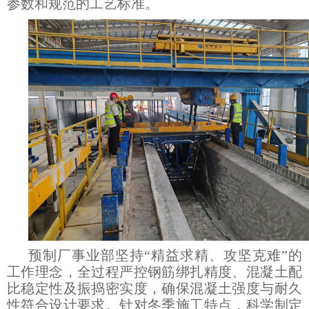
参数和规范的工艺标准。
预制厂事业部坚持“精益求精、攻坚克难”的
工作理念，全过程严控钢筋绑扎精度、混凝土配
比稳定性及振捣密实度，确保混凝土强度与耐久
性符合设计要求。针对冬季施工特点，科学制定