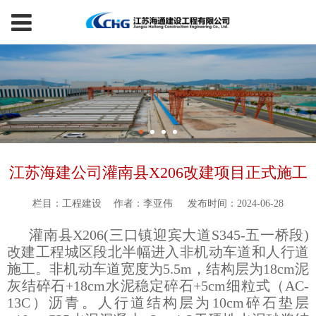
江苏海建公司灌南县X206改建项目正式施工
栏目：工程建设
作者：李亚伟
发布时间：2024-06-28
灌南县X206(三口镇迎宾大道S345-五一桥段)
改建工程城区段北半幅进入非机动车道和人行道
施工。非机动车道宽度为5.5m，结构层为18cm泥
灰结碎石+18cm水泥稳定碎石+5cm细粒式（AC-
13C）沥青。人行道结构层为10cm碎石垫层