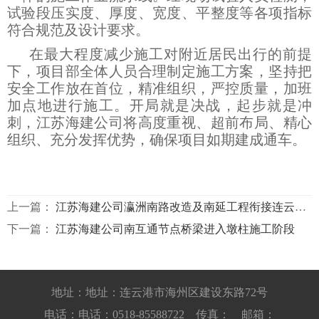
试验段压实度、厚度、宽度、平整度等各项指标
符合规范及设计要求。
在最大程度减少施工对附近居民出行的前提
下，项目部全体人员合理制定施工方案，坚持把
安全工作放在首位，精准组织，严控质量，加班
加点地进行施工。开局就是决战，起步就是冲
刺，江苏海建公司将高度重视、超前布局、精心
组织、充分发挥优势，确保项目如期建成通车。
上一篇：
江苏海建公司瀛洲南路改造及南延工程衔接连云港南互通节点桥梁工程11#承台完成浇筑
下一篇：
江苏海建公司南互通节点桥梁进入墩柱施工阶段
地址：地址：连云港市海州区建设东路72号
电话：电话：0518-85588722 传真： 邮箱：