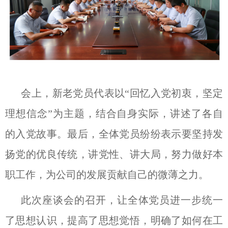
会上，新老党员代表以“回忆入党初衷，坚定
理想信念”为主题，结合自身实际，讲述了各自
的入党故事。最后，全体党员纷纷表示要坚持发
扬党的优良传统，讲党性、讲大局，努力做好本
职工作，为公司的发展贡献自己的微薄之力。
此次座谈会的召开，让全体党员进一步统一
了思想认识，提高了思想觉悟，明确了如何在工