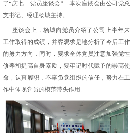
了“庆七一党员座谈会”。本次座谈会由公司党总
支书记、经理杨城主持。
座谈会上，杨城向党员介绍了公司上半年来
工作取得的成绩，并客观求是地分析了今后工作
的努力方向，同时，要求全体党员注意加强党性
修养和提高自身素质，要牢记时代赋予的崇高使
命，认真履职，不辜负党组织的信任，努力在工
作中体现党员的模范带头作用。