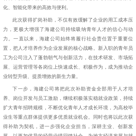
化、智能化带来的高效与便利。
此次获得扩岗补助，不仅有效缓解了企业的用工成本压
力，更极大增强了海建公司持续吸纳青年人才的信心与动
力。一直以来，海建公司始终将履行社会责任置于重要位
置，把人才培养作为企业发展的核心战略。新入职的青年员
工为公司注入了蓬勃朝气与创新活力，在技术研发、市场拓
展、运营管理等各岗位上快速成长、积极作为，成为推动企
业转型升级、提质增效的新生力量。
下一步，海建公司将把此次补助资金全部用于人才培
养、岗位开发与员工激励，继续积极落实稳就业政策，持续
扩大青年招聘规模，不断优化青年人才成长环境，为高校毕
业生等重点群体提供更多优质就业机会。同时也将以此次获
得补助为契机，进一步强化企业担当，深耕主业、创新发
展，以更加优异的经营业绩回馈社会，为地方经济发展与就