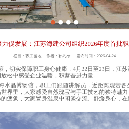
聚力促发展：江苏海建公司组织2026年度首批
栏目：职工园地
作者：孙凡兮
发布时间：2026-04-24
，切实保障职工身心健康，4月22日至23日，江苏海
闲放松中感受企业温暖，积蓄奋进力量。
海水晶博物馆，职工们跟随讲解员，近距离观赏各
晶世界里，大家感受自然瑰宝与手工技艺的独特魅力
作的疲惫，大家置身温泉中闲谈交流、舒缓身心，在