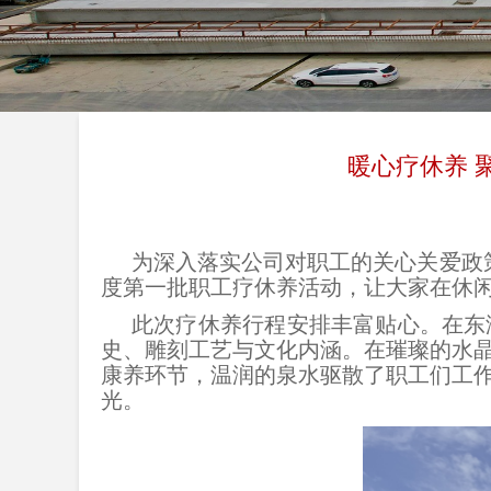
暖心疗休养 
为深入落实公司对职工的关心关爱政策
度第一批职工疗休养活动，让大家在休
此次疗休养行程安排丰富贴心。在东
史、雕刻工艺与文化内涵。在璀璨的水
康养环节，温润的泉水驱散了职工们工
光。