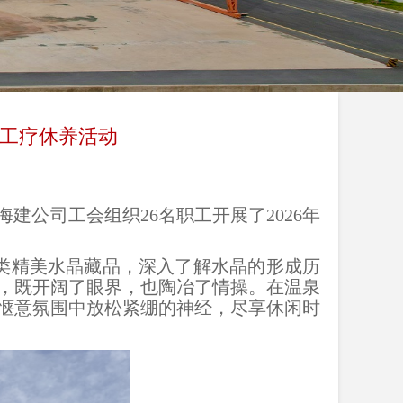
职工疗休养活动
建公司工会组织26名职工开展了2026年
类精美水晶藏品，深入了解水晶的形成历
，既开阔了眼界，也陶冶了情操。在温泉
惬意氛围中放松紧绷的神经，尽享休闲时