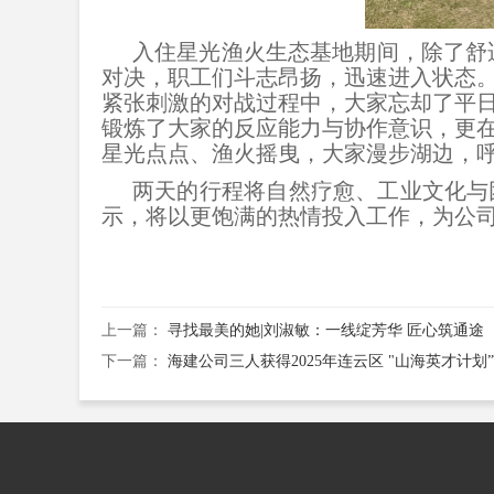
入住星光渔火生态基地期间，除了舒
对决，职工们斗志昂扬，迅速进入状态
紧张刺激的对战过程中，大家忘却了平
锻炼了大家的反应能力与协作意识，更
星光点点、渔火摇曳，大家漫步湖边，
两天的行程将自然疗愈、工业文化与
示，将以更饱满的热情投入工作，为公
上一篇：
寻找最美的她|刘淑敏：一线绽芳华 匠心筑通途
下一篇：
海建公司三人获得2025年连云区 "山海英才计