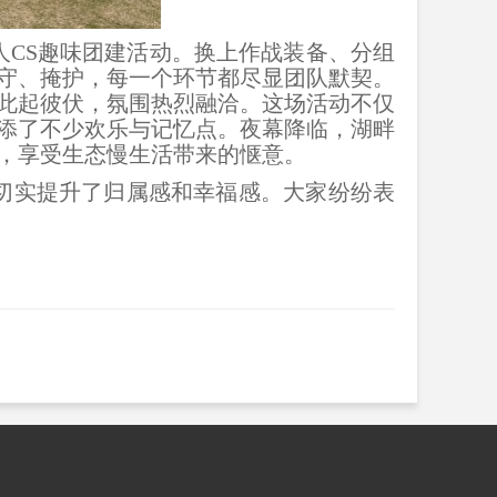
CS趣味团建活动。换上作战装备、分组
守、掩护，每一个环节都尽显团队默契。
此起彼伏，氛围热烈融洽。这场活动不仅
添了不少欢乐与记忆点。夜幕降临，湖畔
，享受生态慢生活带来的惬意。
切实提升了归属感和幸福感。大家纷纷表