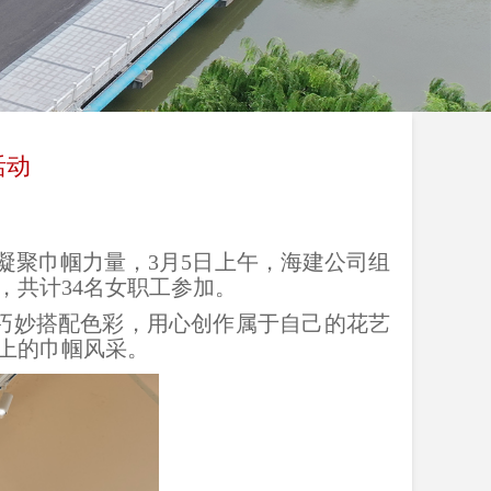
活动
凝聚巾帼力量，3月
5日上午，海建公司组
，共计34名女职工参加。
巧妙搭配色彩，用心创作属于自己的花艺
上的巾帼风采。