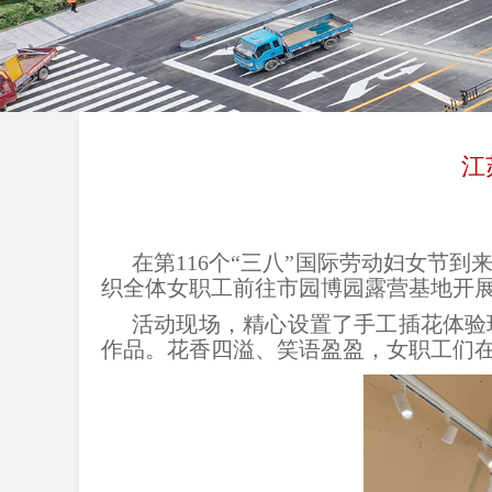
江
在第11
6
个“三八”国际劳动妇女节到
织全体女职工前往市园博园露营基地开展
活动现场，精心设置了手工插花体验
作品。花香四溢、笑语盈盈，女职工们