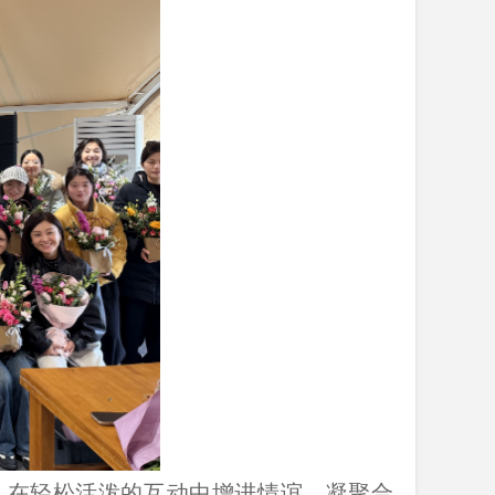
，在轻松活泼的互动中增进情谊、凝聚合