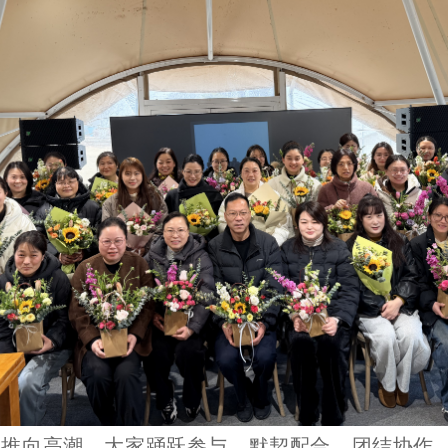
围推向高潮。大家踊跃参与、默契配合、团结协作