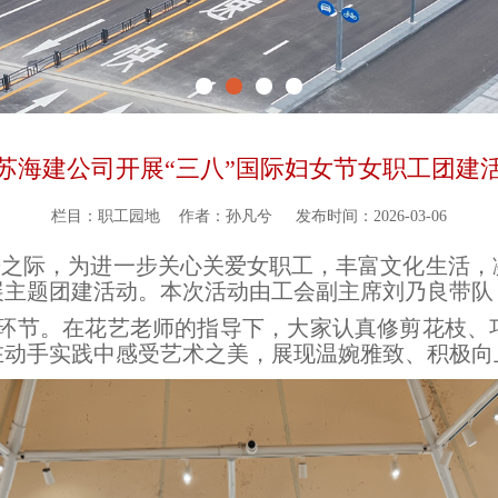
苏海建公司开展“三八”国际妇女节女职工团建
栏目：职工园地
作者：孙凡兮
发布时间：2026-03-06
来之际，为进一步关心关爱女职工，丰富文化生活，
主题团建活动。本次活动由工会副主席刘乃良带队
环节。在花艺老师的指导下，大家认真修剪花枝、
在动手实践中感受艺术之美，展现温婉雅致、积极向