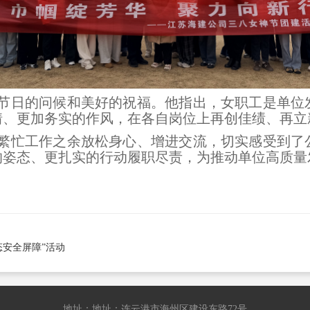
节日的问候和美好的祝福。他指出，女职工是单位
情、更加务实的作风，在各自岗位上再创佳绩、再立
繁忙工作之余放松身心、增进交流，切实感受到了
的姿态、更扎实的行动履职尽责，为推动单位高质量
安全屏障”活动
地址：地址：连云港市海州区建设东路72号