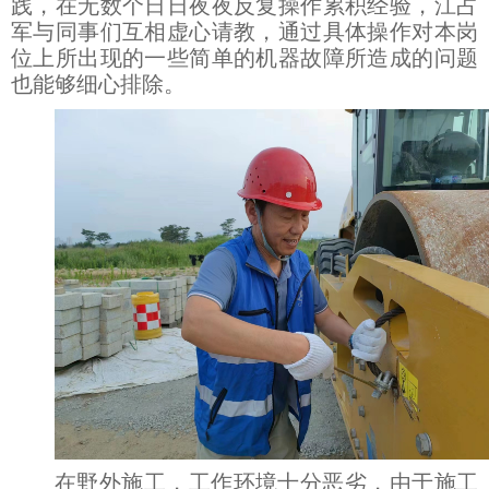
践，在无数个日日夜夜反复操作累积经验，江占
军与同事们互相虚心请教，通过具体操作对本岗
位上所出现的一些简单的机器故障所造成的问题
也能够细心排除。
在野外施工，工作环境十分恶劣，由于施工