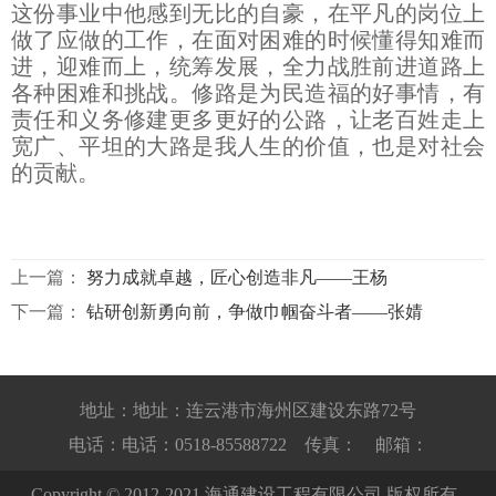
这份事业中他感到无比的自豪，在平凡的岗位上
做了应做的工作，在面对困难的时候懂得知难而
进，迎难而上，统筹发展，全力战胜前进道路上
各种困难和挑战。修路是为民造福的好事情，有
责任和义务修建更多更好的公路，让老百姓走上
宽广、平坦的大路是我人生的价值，也是对社会
的贡献。
上一篇：
努力成就卓越，匠心创造非凡——王杨
下一篇：
钻研创新勇向前，争做巾帼奋斗者——张婧
地址：地址：连云港市海州区建设东路72号
电话：电话：0518-85588722 传真： 邮箱：
Copyright © 2012-2021 海通建设工程有限公司 版权所有