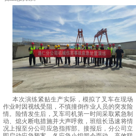
本次演练紧贴生产实际，模拟了叉车在现场
作业时因视线受阻，不慎撞倒作业人员的突发险
情。险情发生后，叉车司机第一时间采取紧急制
动、熄火断电措施并大声呼救，班组长迅速将情
况上报至分公司应急指挥部。接报后，分公司立
即启动应急预案，各应急小组闻令而动、高效联