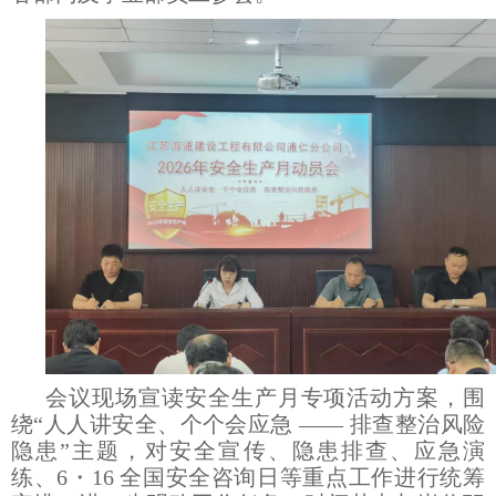
会议现场宣读安全生产月专项活动方案，围
绕“人人讲安全、个个会应急 —— 排查整治风险
隐患”主题，对安全宣传、隐患排查、应急演
练、6・16 全国安全咨询日等重点工作进行统筹