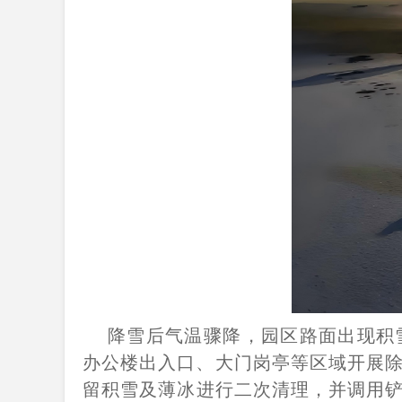
降雪后气温骤降，园区路面出现积
办公楼出入口、大门岗亭等区域开展除
留积雪及薄冰进行二次清理，并调用