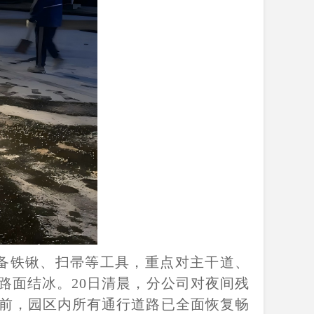
备铁锹、扫帚等工具，重点对主干道、
路面结冰。20日清晨，分公司对夜间残
前，园区内所有通行道路已全面恢复畅