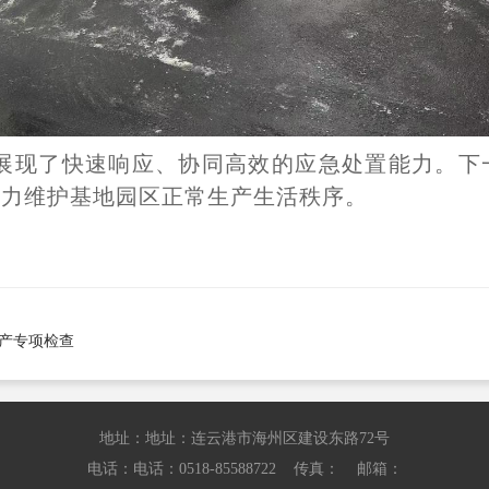
展现了快速响应、协同高效的应急处置能力。下
全力维护基地园区正常生产生活秩序。
产专项检查
地址：地址：连云港市海州区建设东路72号
电话：电话：0518-85588722 传真： 邮箱：