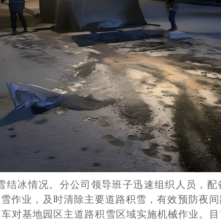
雪结冰情况。分公司领导班子迅速组织人员，配
雪作业，及时清除主要道路积雪，有效预防夜间
铲车对基地园区主道路积雪区域实施机械作业。目