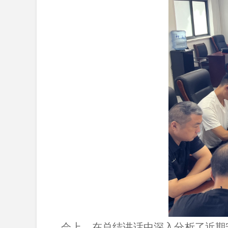
会上，在总结讲话中深入分析了近期