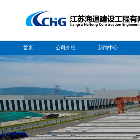
首页
公司介绍
新闻中心