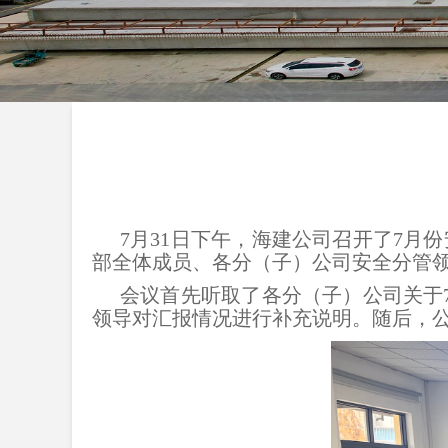
7月31日下午，海建公司召开了7
部全体成员、各分（子）公司安全分管
会议首先听取了各分（子）公司关于
领导对汇报情况进行补充说明。随后，